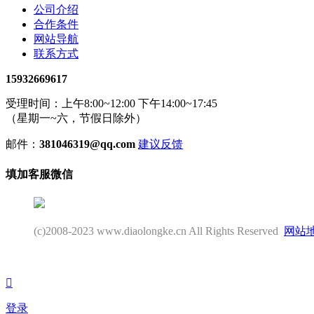
公司介绍
合作条件
网站导航
联系方式
15932669617
受理时间：上午8:00~12:00 下午14:00~17:45
（星期一~六，节假日除外）
邮件：
381046319@qq.com
建议反馈
填加客服微信
(c)2008-2023 www.diaolongke.cn All Rights Reserved
网站

登录