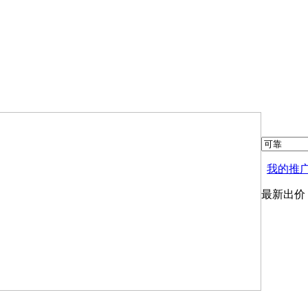
我的推
最新出价