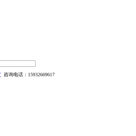
广
咨询电话：15932669617