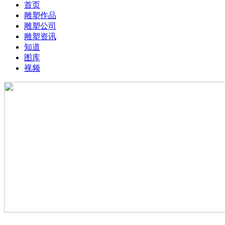
首页
雕塑作品
雕塑公司
雕塑资讯
知道
图库
视频