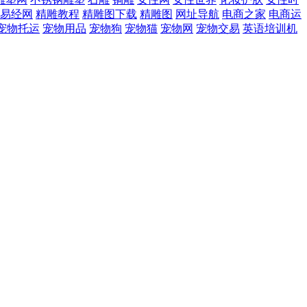
易经网
精雕教程
精雕图下载
精雕图
网址导航
电商之家
电商运
宠物托运
宠物用品
宠物狗
宠物猫
宠物网
宠物交易
英语培训机