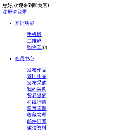
您好,欢迎来到雕龙客!
注册
请登录
基础功能
手机版
二维码
购物车
(
0
)
会员中心
发布作品
管理作品
发布采购
我的采购
贸易提醒
在线行情
留言管理
收藏管理
邮件订阅
诚信资料