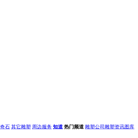
奇石
其它雕塑
周边服务
知道
热门频道
雕塑公司
雕塑资讯
图库